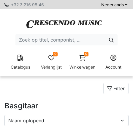
+32 3 216 98 46
0
0
Catalogus
Verlanglijst
Winkelwagen
Account
Filter
Basgitaar