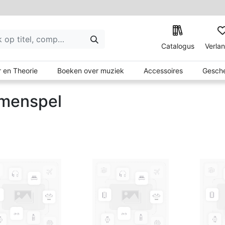
Catalogus
Verlan
 en Theorie
Boeken over muziek
Accessoires
Gesche
menspel