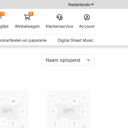
0
0
glijst
Winkelwagen
Klantenservice
Account
nkartikelen en papeterie
Digital Sheet Music