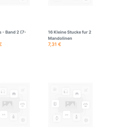
 - Band 2 (7-
16 Kleine Stucke fur 2
Mandolinen
€
7,31
€