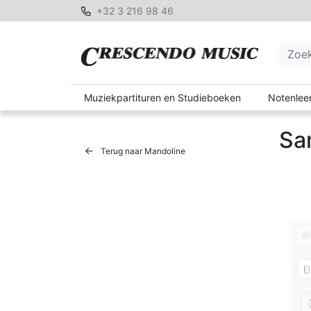
+32 3 216 98 46
Muziekpartituren en Studieboeken
Notenleer
Sa
Terug naar Mandoline