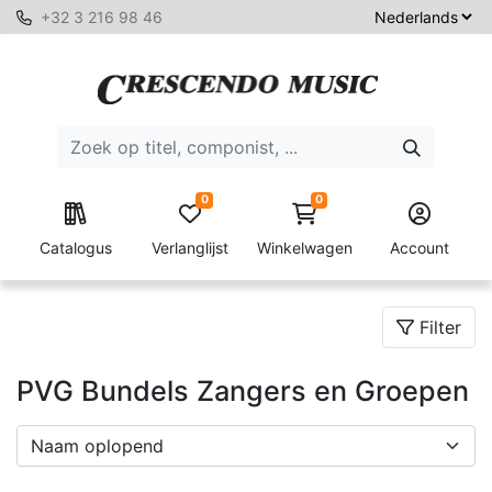
+32 3 216 98 46
0
0
Catalogus
Verlanglijst
Winkelwagen
Account
Filter
PVG Bundels Zangers en Groepen