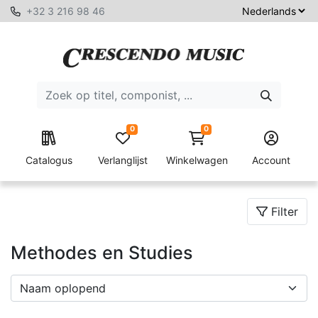
+32 3 216 98 46
0
0
Catalogus
Verlanglijst
Winkelwagen
Account
Filter
Methodes en Studies