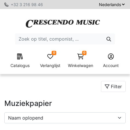
+32 3 216 98 46
0
0
Catalogus
Verlanglijst
Winkelwagen
Account
Filter
Muziekpapier