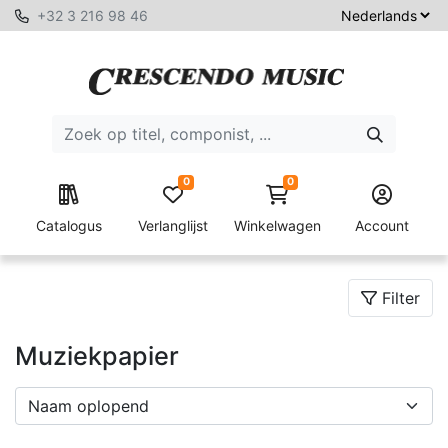
+32 3 216 98 46
0
0
Catalogus
Verlanglijst
Winkelwagen
Account
Filter
Muziekpapier